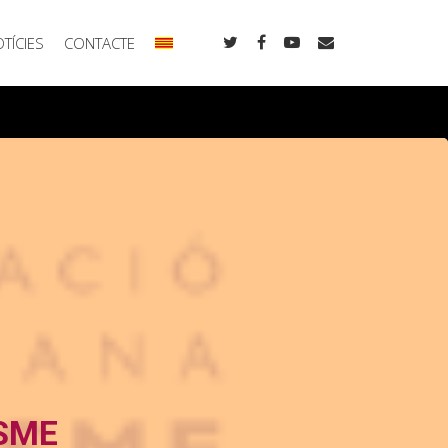
TÍCIES
CONTACTE
ISME