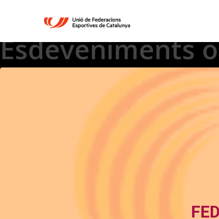
Esdeveniments or
FED