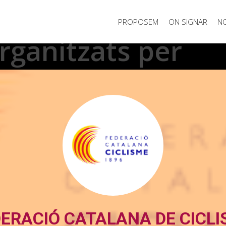
PROPOSEM
ON SIGNAR
NO
ganitzats per
ERACIÓ CATALANA DE CICL