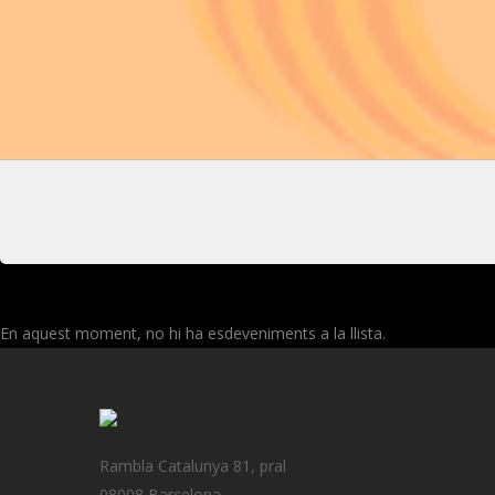
En aquest moment, no hi ha esdeveniments a la llista.
Rambla Catalunya 81, pral
08008 Barcelona